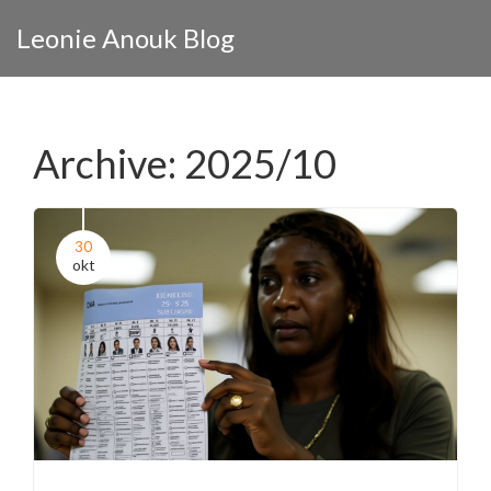
Leonie Anouk Blog
Archive: 2025/10
30
okt