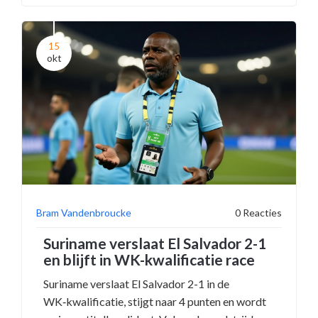
15
okt
Bram Vandenbroucke
0 Reacties
Suriname verslaat El Salvador 2-1
en blijft in WK-kwalificatie race
Suriname verslaat El Salvador 2-1 in de
WK‑kwalificatie, stijgt naar 4 punten en wordt