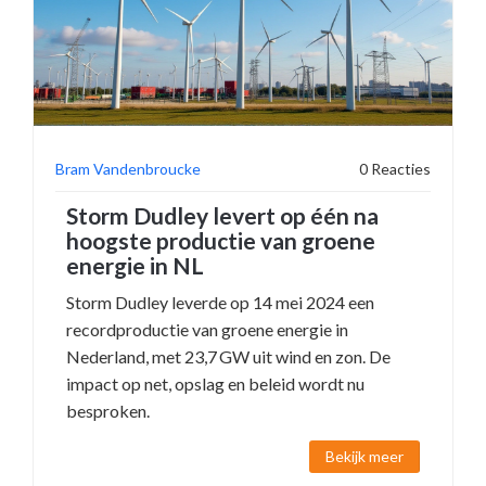
Bram Vandenbroucke
0 Reacties
Storm Dudley levert op één na
hoogste productie van groene
energie in NL
Storm Dudley leverde op 14 mei 2024 een
recordproductie van groene energie in
Nederland, met 23,7 GW uit wind en zon. De
impact op net, opslag en beleid wordt nu
besproken.
Bekijk meer