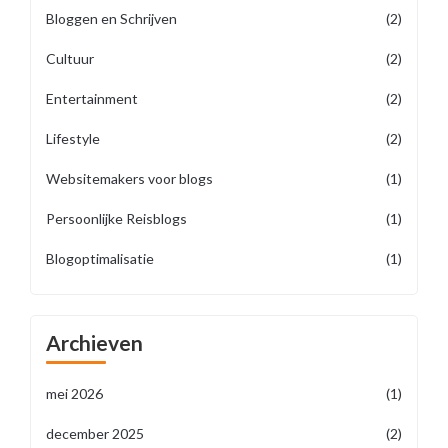
Bloggen en Schrijven
(2)
Cultuur
(2)
Entertainment
(2)
Lifestyle
(2)
Websitemakers voor blogs
(1)
Persoonlijke Reisblogs
(1)
Blogoptimalisatie
(1)
Archieven
mei 2026
(1)
december 2025
(2)