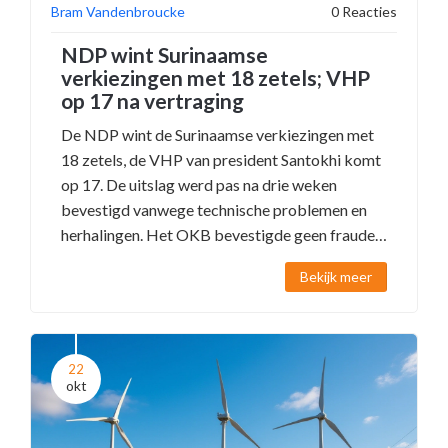
Bram Vandenbroucke
0 Reacties
NDP wint Surinaamse
verkiezingen met 18 zetels; VHP
op 17 na vertraging
De NDP wint de Surinaamse verkiezingen met
18 zetels, de VHP van president Santokhi komt
op 17. De uitslag werd pas na drie weken
bevestigd vanwege technische problemen en
herhalingen. Het OKB bevestigde geen fraude,
maar wel nood aan verbetering.
Bekijk meer
22
okt