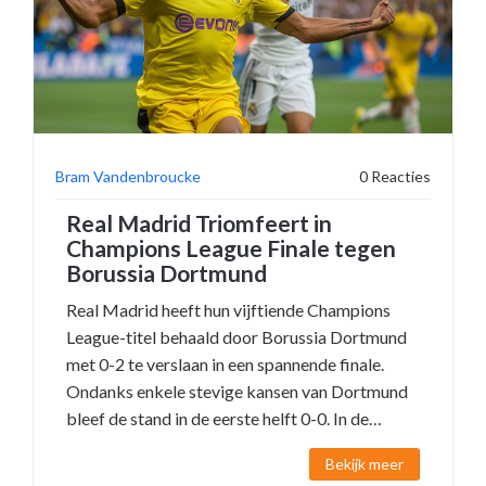
Bram Vandenbroucke
0 Reacties
Real Madrid Triomfeert in
Champions League Finale tegen
Borussia Dortmund
Real Madrid heeft hun vijftiende Champions
League-titel behaald door Borussia Dortmund
met 0-2 te verslaan in een spannende finale.
Ondanks enkele stevige kansen van Dortmund
bleef de stand in de eerste helft 0-0. In de
tweede helft sloeg Real Madrid toe, met
Bekijk meer
doelpunten van Dani Carvajal en Vinicius Jr. Dit