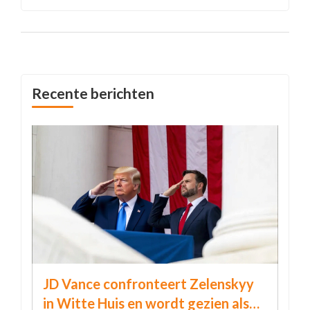
is de vijfde Champions League-titel onder coach
Carlo Ancelotti.
Recente berichten
JD Vance confronteert Zelenskyy
in Witte Huis en wordt gezien als