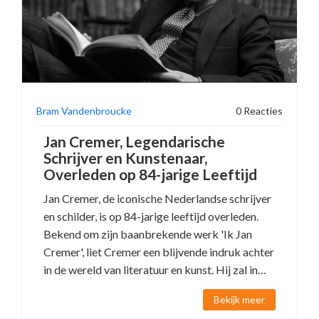
Bram Vandenbroucke
0 Reacties
Jan Cremer, Legendarische
Schrijver en Kunstenaar,
Overleden op 84-jarige Leeftijd
Jan Cremer, de iconische Nederlandse schrijver
en schilder, is op 84-jarige leeftijd overleden.
Bekend om zijn baanbrekende werk 'Ik Jan
Cremer', liet Cremer een blijvende indruk achter
in de wereld van literatuur en kunst. Hij zal in
besloten kring worden begraven. In 2022
Bekijk meer
verscheen er een boek over zijn leven en een