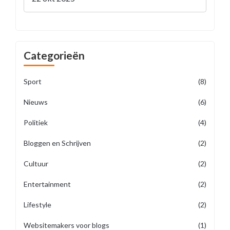
Categorieën
Sport
(8)
Nieuws
(6)
Politiek
(4)
Bloggen en Schrijven
(2)
Cultuur
(2)
Entertainment
(2)
Lifestyle
(2)
Websitemakers voor blogs
(1)