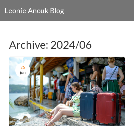
Leonie Anouk Blog
Archive: 2024/06
25
jun