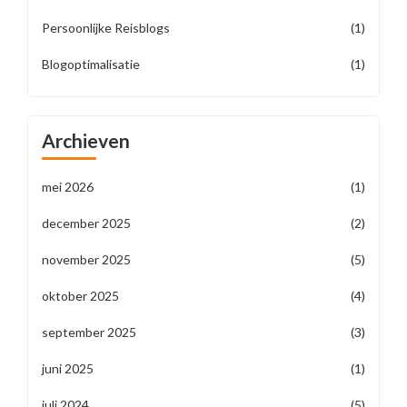
Persoonlijke Reisblogs
(1)
Blogoptimalisatie
(1)
Archieven
mei 2026
(1)
december 2025
(2)
november 2025
(5)
oktober 2025
(4)
september 2025
(3)
juni 2025
(1)
juli 2024
(5)