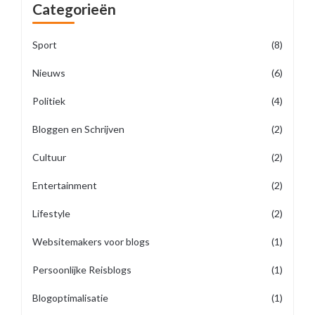
Categorieën
Sport
(8)
Nieuws
(6)
Politiek
(4)
Bloggen en Schrijven
(2)
Cultuur
(2)
Entertainment
(2)
Lifestyle
(2)
Websitemakers voor blogs
(1)
Persoonlijke Reisblogs
(1)
Blogoptimalisatie
(1)