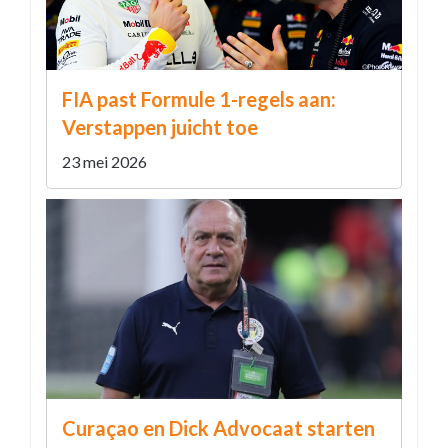
FIA past Formule 1-regels aan:
Verstappen juicht toe
23 mei 2026
Curaçao en Dick Advocaat starten