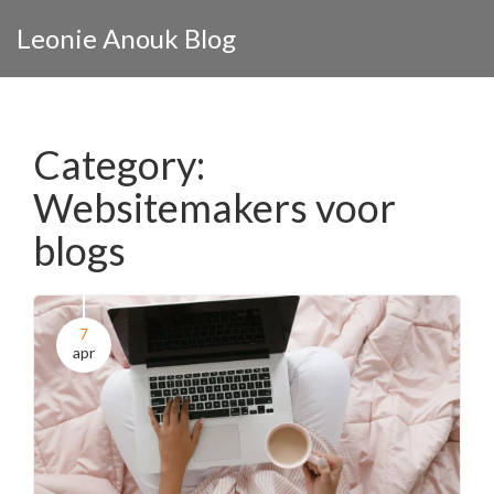
Leonie Anouk Blog
Category:
Websitemakers voor
blogs
7
apr