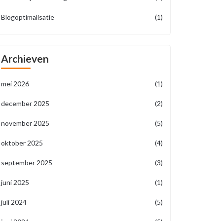
Blogoptimalisatie
(1)
Archieven
mei 2026
(1)
december 2025
(2)
november 2025
(5)
oktober 2025
(4)
september 2025
(3)
juni 2025
(1)
juli 2024
(5)