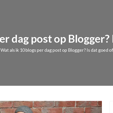
er dag post op Blogger? 
Wat als ik 10 blogs per dag post op Blogger? Is dat goed of