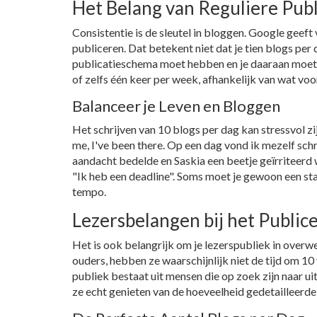
Het Belang van Reguliere Publ
Consistentie is de sleutel in bloggen. Google geef
publiceren. Dat betekent niet dat je tien blogs per
publicatieschema moet hebben en je daaraan moet h
of zelfs één keer per week, afhankelijk van wat voo
Balanceer je Leven en Bloggen
Het schrijven van 10 blogs per dag kan stressvol zij
me, I've been there. Op een dag vond ik mezelf sch
aandacht bedelde en Saskia een beetje geïrriteerd
"Ik heb een deadline". Soms moet je gewoon een st
tempo.
Lezersbelangen bij het Public
Het is ook belangrijk om je lezerspubliek in overwe
ouders, hebben ze waarschijnlijk niet de tijd om 10 
publiek bestaat uit mensen die op zoek zijn naar u
ze echt genieten van de hoeveelheid gedetailleerde 