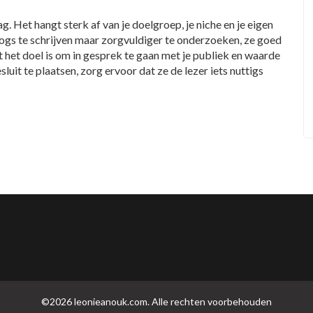
g. Het hangt sterk af van je doelgroep, je niche en je eigen
logs te schrijven maar zorgvuldiger te onderzoeken, ze goed
 het doel is om in gesprek te gaan met je publiek en waarde
uit te plaatsen, zorg ervoor dat ze de lezer iets nuttigs
©2026 leonieanouk.com. Alle rechten voorbehouden