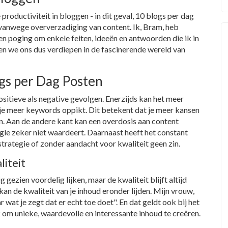
productiviteit in bloggen - in dit geval, 10 blogs per dag
 vanwege oververzadiging van content. Ik, Bram, heb
een poging om enkele feiten, ideeën en antwoorden die ik in
ten we ons dus verdiepen in de fascinerende wereld van
gs per Dag Posten
sitieve als negative gevolgen. Enerzijds kan het meer
je meer keywords oppikt. Dit betekent dat je meer kansen
n. Aan de andere kant kan een overdosis aan content
e zeker niet waardeert. Daarnaast heeft het constant
trategie of zonder aandacht voor kwaliteit geen zin.
liteit
gezien voordelig lijken, maar de kwaliteit blijft altijd
 kan de kwaliteit van je inhoud eronder lijden. Mijn vrouw,
ar wat je zegt dat er echt toe doet". En dat geldt ook bij het
jk om unieke, waardevolle en interessante inhoud te creëren.