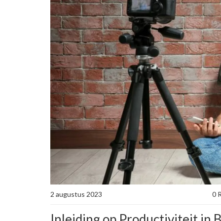
2 augustus 2023
0 
Inleiding op Productiviteit in