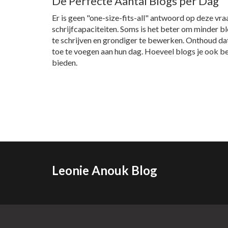
De Perfecte Aantal Blogs per Dag
Er is geen "one-size-fits-all" antwoord op deze vraa
schrijfcapaciteiten. Soms is het beter om minder b
te schrijven en grondiger te bewerken. Onthoud dat
toe te voegen aan hun dag. Hoeveel blogs je ook besl
bieden.
Leonie Anouk Blog