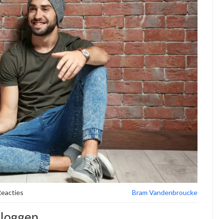
Reacties
Bram Vandenbroucke
 Bloggen