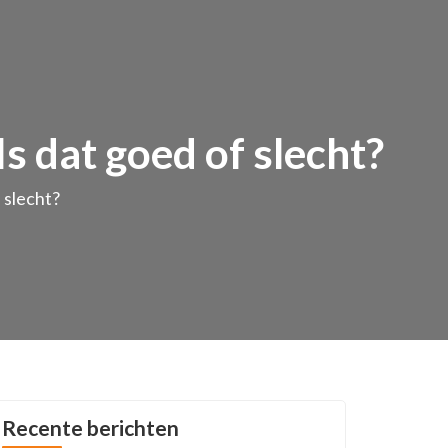
Is dat goed of slecht?
 slecht?
Recente berichten