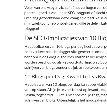
Velen van ons vragen zich af of het verhogen van de 
posten - goed is vanuit een SEO-oogpunt of slecht
urenlang gezocht naar deze vraag en dit artikel is 
mijn zoektocht heb ontdekt, met jullie te delen. La
bloggen!
De SEO-Implicaties van 10 Blo
Het publiceren van 10 blogs per dag heeft zowel po
zoekverkeer naar je blogger site genereren omdat 
hebt om in de Google-zoekresultaten te verschijne
worden beschouwd als keyword-stuffing, wat Googl
schrijven van blogs zonder de juiste zoekwoorden s
10 Blogs per Dag: Kwantiteit vs Kwa
Het plaatsen van 10 blogs per dag kan oppervlakkig 
voorop staan. Als je je te veel focust op kwantiteit,
Saskia, zegt altijd - "Het is niet hoeveel je zegt, ma
schrijven van blogs. Uiteindelijk is het noodzakeli