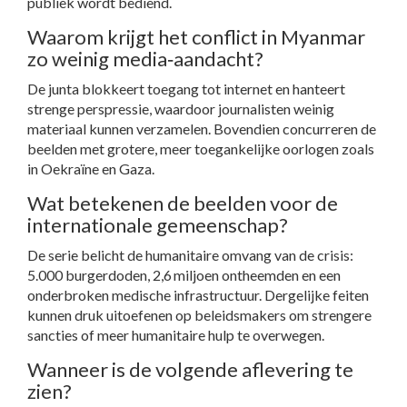
publiek wordt bediend.
Waarom krijgt het conflict in Myanmar
zo weinig media‑aandacht?
De junta blokkeert toegang tot internet en hanteert
strenge perspressie, waardoor journalisten weinig
materiaal kunnen verzamelen. Bovendien concurreren de
beelden met grotere, meer toegankelijke oorlogen zoals
in Oekraïne en Gaza.
Wat betekenen de beelden voor de
internationale gemeenschap?
De serie belicht de humanitaire omvang van de crisis:
5.000 burgerdoden, 2,6 miljoen ontheemden en een
onderbroken medische infrastructuur. Dergelijke feiten
kunnen druk uitoefenen op beleidsmakers om strengere
sancties of meer humanitaire hulp te overwegen.
Wanneer is de volgende aflevering te
zien?