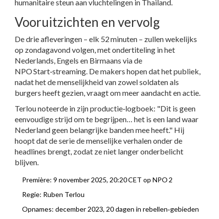
humanitaire steun aan vluchtelingen in Thailand.
Vooruitzichten en vervolg
De drie afleveringen – elk 52 minuten – zullen wekelijks
op zondagavond volgen, met ondertiteling in het
Nederlands, Engels en Birmaans via de
NPO Start‑streaming. De makers hopen dat het publiek,
nadat het de menselijkheid van zowel soldaten als
burgers heeft gezien, vraagt om meer aandacht en actie.
Terlou noteerde in zijn productie‑logboek: "Dit is geen
eenvoudige strijd om te begrijpen… het is een land waar
Nederland geen belangrijke banden mee heeft." Hij
hoopt dat de serie de menselijke verhalen onder de
headlines brengt, zodat ze niet langer onderbelicht
blijven.
Première: 9 november 2025, 20:20 CET op NPO 2
Regie:
Ruben Terlou
Opnames: december 2023, 20 dagen in rebellen‑gebieden