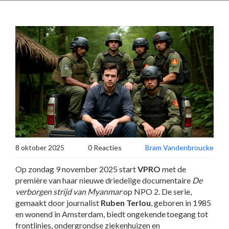
8 oktober 2025
0 Reacties
Bram Vandenbroucke
Op zondag 9 november 2025 start
VPRO
met de
première van haar nieuwe driedelige documentaire
De
verborgen strijd van Myanmar
op
NPO 2
. De serie,
gemaakt door journalist
Ruben Terlou
, geboren in 1985
en wonend in Amsterdam, biedt ongekende toegang tot
frontlinies, ondergrondse ziekenhuizen en