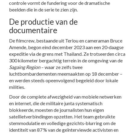
controle vormt de fundering voor de dramatische
beelden die in de serie te zien zijn.
De productie van de
documentaire
De filmcrew, bestaande uit Terlou en cameraman
Bruce
Amende
, begon eind december 2023 aan een 20‑daagse
expeditie via de grens met Thailand. Ze trotseerden circa
300 kilometer bergachtig terrein in de omgeving van de
Sagaing Region
– waar ze zelfs twee
luchtbombardementen meemaakten op 18 december –
en werden steeds opeenvolgend begeleid door lokale
milities.
Door de complete afwezigheid van mobiele netwerken
en internet, die de militaire junta systematisch
blokkeerde, moesten de journalisten hun eigen
satellietverbindingen opzetten. Het team gebruikte
stemmodulatie en volledige gezichts‑blurring om de
identiteit van 87 % van de geïnterviewde activisten en