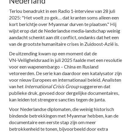
Nederland
Terlou benadrukt in een Radio 1‑interview van 28 juli
2025: "Het voelt zo gek… dat kranten soms alleen een
kort berichtje over Myanmar durven te plaatsen." Hij
wijst erop dat de Nederlandse media‑landschap weinig
aandacht schenkt aan dit conflict, ondanks dat het een
van de grootste humanitaire crises in Zuidoost‑Azië is.
De uitzending kwam op een moment dat de
VN‑Veiligheidsraad in juli 2025 faalde met een resolutie
voor een wapenembargo – China en Rusland
vetoreerden. De serie kan daardoor een katalysator zijn
voor nieuw Europees en internationaal beleid. Analisten
van het
International Crisis Group
suggereren dat
publieke druk, gevoed door dergelijke documentaires,
kan leiden tot strengere sancties tegen de junta.
Voor Nederlandse diplomaten, die weinig historisch
bindende betrekkingen met Myanmar hebben, kan de
documentaire een eerste stap zijn om meer
betrokkenheid te tonen, bijvoorbeeld door extra