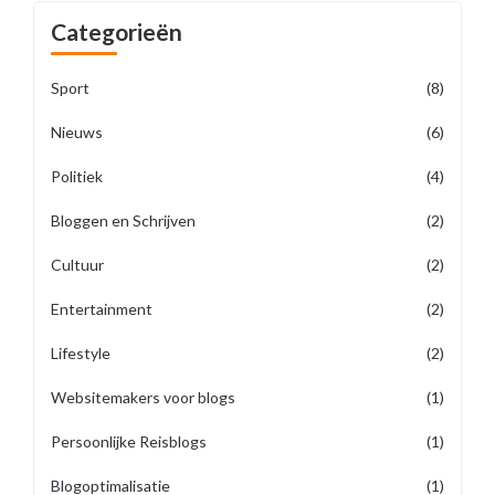
Categorieën
Sport
(8)
Nieuws
(6)
Politiek
(4)
Bloggen en Schrijven
(2)
Cultuur
(2)
Entertainment
(2)
Lifestyle
(2)
Websitemakers voor blogs
(1)
Persoonlijke Reisblogs
(1)
Blogoptimalisatie
(1)