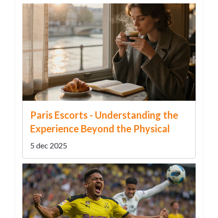
Paris Escorts - Understanding the
Experience Beyond the Physical
5 dec 2025