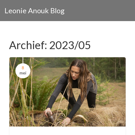
Leonie Anouk Blog
Archief: 2023/05
8
mei