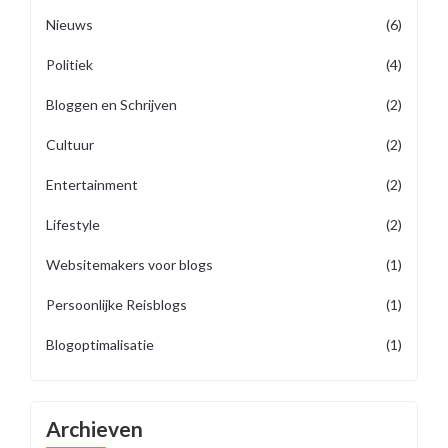
Nieuws
(6)
Politiek
(4)
Bloggen en Schrijven
(2)
Cultuur
(2)
Entertainment
(2)
Lifestyle
(2)
Websitemakers voor blogs
(1)
Persoonlijke Reisblogs
(1)
Blogoptimalisatie
(1)
Archieven