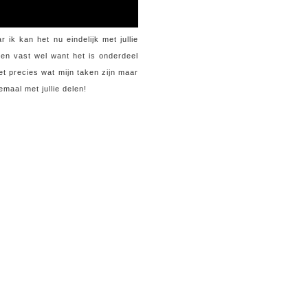
 ik kan het nu eindelijk met jullie
ien vast wel want het is onderdeel
et precies wat mijn taken zijn maar
emaal met jullie delen!