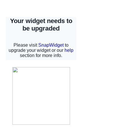
INSTAGRAM