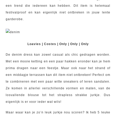
een trend die iedereen kan hebben. Dit item is helemaal
festivalproof en kan eigenlijk niet ontbreken in jouw lente
garderobe.
Loavies | Costes | Only | Only | Only
De denim dress kan zowel casual als chic gedragen worden.
Met een mooie ketting en een paar hakken eronder kan je hem
prima dragen naar een feestje. Maar ook naar het strand of
een middagje terrassen kan dit item niet ontbreken! Perfect om
te combineren met een paar witte sneakers of leren sandalen.
Ze komen in allerlei verschillende vormen en maten, van de
losvallende blouse tot het strapless strakke jurkje. Dus
eigenlijk is er voor ieder wat wils!
Maar waar kan je zo’n leuk jurkje nou scoren? Ik heb 5 leuke