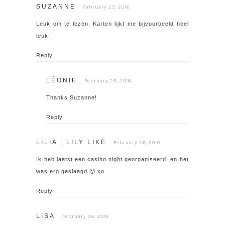
SUZANNE
February 25, 2016
Leuk om te lezen. Karten lijkt me bijvoorbeeld heel
leuk!
Reply
LÉONIE
February 25, 2016
Thanks Suzanne!
Reply
LILIA | LILY LIKE
February 26, 2016
Ik heb laatst een casino night georganiseerd, en het
was erg geslaagd 🙂 xo
Reply
LISA
February 26, 2016