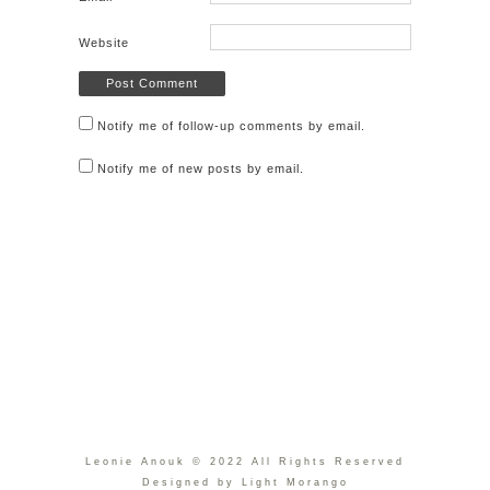
Website
Notify me of follow-up comments by email.
Notify me of new posts by email.
INSTAGRAM
Leonie Anouk © 2022 All Rights Reserved
Designed by Light Morango