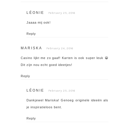
w
o
w
)
w
)
LÉONIE
February 25, 2016
)
Jaaaa mij ook!
Reply
MARISKA
February 24, 2016
Casino lijkt me zo gaaf! Karten is ook super leuk 😀
Dit zijn nou echt goed ideetjes!
Reply
LÉONIE
February 25, 2016
Dankjewel Mariska! Genoeg originele ideeën als
je inspiratieloos bent.
Reply