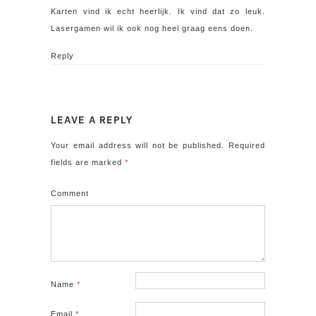
Karten vind ik echt heerlijk. Ik vind dat zo leuk.
Lasergamen wil ik ook nog heel graag eens doen.
Reply
LEAVE A REPLY
Your email address will not be published.
Required
fields are marked
*
Comment
Name
*
Email
*