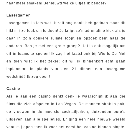
naar meer smaken! Benieuwd welke uitjes ik bedoel?
Lasergamen
Lasergamen is iets wat ik zelf nog nooit heb gedaan maar dit
lijkt mij zo leuk om te doen! Je krijgt zo’n adrenaline kick als je
daar in zo’n donkere ruimte loopt en opzoek bent naar de
anderen. Ben je met een grote groep? Het is ook mogelijk om
dit in teams te spelen! Ik zag het laatst ook bij Wie Is De Mol
en toen wist ik het zeker; dit wil ik binnenkort echt gaan
inplannen! In plaats van een 21 dinner een lasergame
wedstrijd? Ik zeg doen!
Casino
Als je aan een casino denkt denk je waarschijnlijk aan die
films die zich afspelen in Las Vegas. De mannen strak in pak,
de vrouwen in de mooiste cocktailjurken, duizenden euro’s
uitgeven aan alle spelletjes. Er ging een hele nieuwe wereld
voor mij open toen ik voor het eerst het casino binnen stapte.